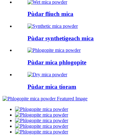
Pùdar fliuch mica
Pùdar synthetigeach mica
Pùdar mica phlogopite
Pùdar mica tioram